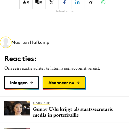
0
0
Advertentie
Maarten Hafkamp
Reacties:
Om een reactie achter te laten is een account vereist.
Inloggen
Abonneer nu
CARRIERE
Gunay Uslu krijgt als staatssecretaris
media in portefeuille