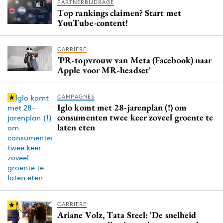
PARTNERBIJDRAGE
Top rankings claimen? Start met
YouTube-content!
CARRIERE
'PR-topvrouw van Meta (Facebook) naar
Apple voor MR-headset'
CAMPAGNES
Iglo komt met 28-jarenplan (!) om
consumenten twee keer zoveel groente te
laten eten
CARRIERE
Ariane Volz, Tata Steel: 'De snelheid