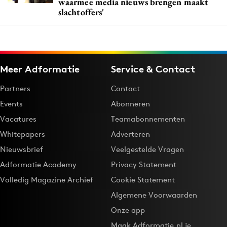
waarmee media nieuws brengen maakt
slachtoffers'
Meer Adformatie
Service & Contact
Partners
Contact
Events
Abonneren
Vacatures
Teamabonnementen
Whitepapers
Adverteren
Nieuwsbrief
Veelgestelde Vragen
Adformatie Academy
Privacy Statement
Volledig Magazine Archief
Cookie Statement
Algemene Voorwaarden
Onze app
Maak Adformatie.nl je