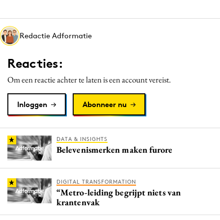
Redactie Adformatie
Reacties:
Om een reactie achter te laten is een account vereist.
Inloggen
Abonneer nu
DATA & INSIGHTS
Belevenismerken maken furore
DIGITAL TRANSFORMATION
“Metro-leiding begrijpt niets van
krantenvak