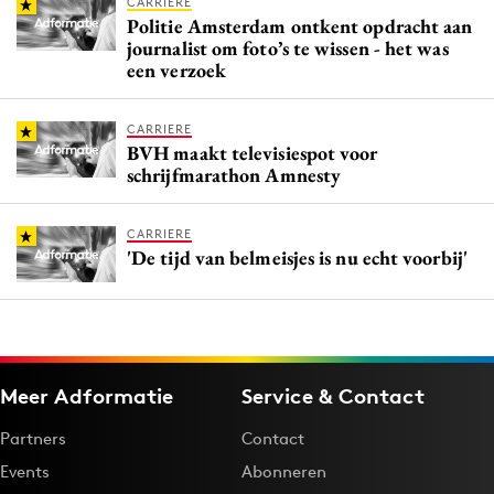
CARRIERE
Politie Amsterdam ontkent opdracht aan
journalist om foto’s te wissen - het was
een verzoek
CARRIERE
BVH maakt televisiespot voor
schrijfmarathon Amnesty
CARRIERE
'De tijd van belmeisjes is nu echt voorbij'
Meer Adformatie
Service & Contact
Partners
Contact
Events
Abonneren