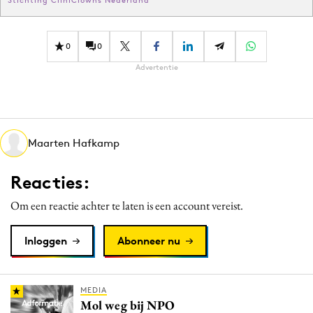
0
0
Advertentie
Maarten Hafkamp
Reacties:
Om een reactie achter te laten is een account vereist.
Inloggen
Abonneer nu
MEDIA
Mol weg bij NPO