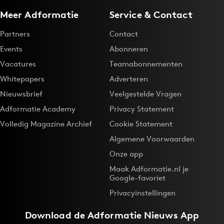
Meer Adformatie
Service & Contact
Partners
Contact
Events
Abonneren
Vacatures
Teamabonnementen
Whitepapers
Adverteren
Nieuwsbrief
Veelgestelde Vragen
Adformatie Academy
Privacy Statement
Volledig Magazine Archief
Cookie Statement
Algemene Voorwaarden
Onze app
Maak Adformatie.nl je
Google-favoriet
Privacyinstellingen
Download de
Adformatie Nieuws App