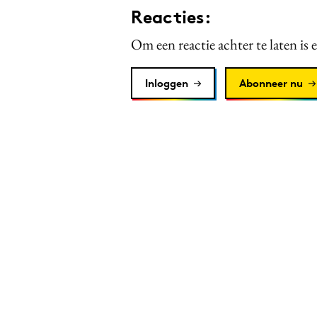
Reacties:
Om een reactie achter te laten is 
Inloggen
Abonneer nu