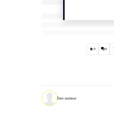
0
0
Een auteur