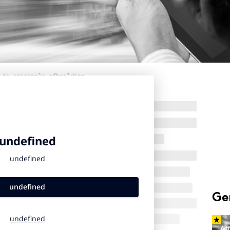
 de originele afbeelding
Ge