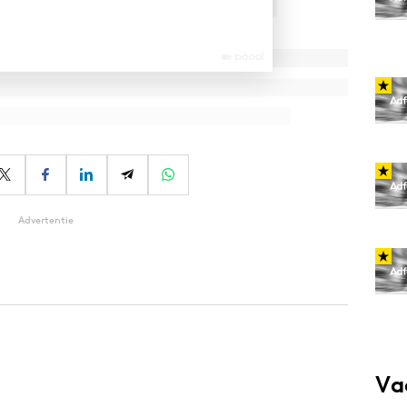
Advertentie
Va