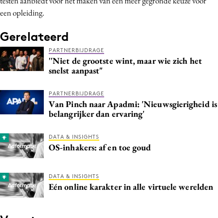
testen aanbiedt voor het maken van een meer gegronde keuze voor
een opleiding.
Gerelateerd
PARTNERBIJDRAGE
''Niet de grootste wint, maar wie zich het
snelst aanpast"
PARTNERBIJDRAGE
Van Pinch naar Apadmi: 'Nieuwsgierigheid is
belangrijker dan ervaring'
DATA & INSIGHTS
OS-inhakers: af en toe goud
DATA & INSIGHTS
Eén online karakter in alle virtuele werelden