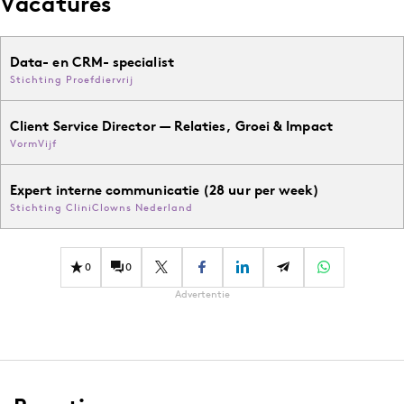
Vacatures
Data- en CRM- specialist
Stichting Proefdiervrij
Client Service Director — Relaties, Groei & Impact
VormVijf
Expert interne communicatie (28 uur per week)
Stichting CliniClowns Nederland
0
0
Advertentie