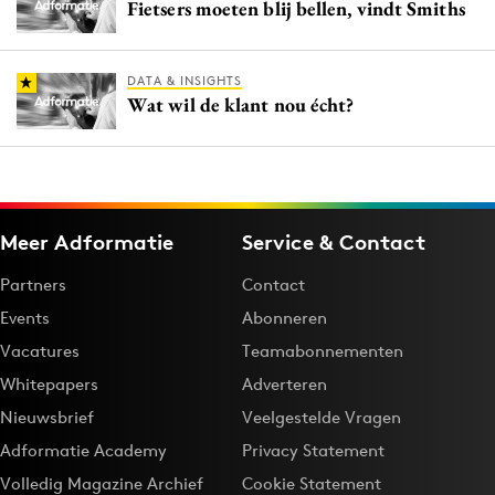
Fietsers moeten blij bellen, vindt Smiths
DATA & INSIGHTS
Wat wil de klant nou écht?
Meer Adformatie
Service & Contact
Partners
Contact
Events
Abonneren
Vacatures
Teamabonnementen
Whitepapers
Adverteren
Nieuwsbrief
Veelgestelde Vragen
Adformatie Academy
Privacy Statement
Volledig Magazine Archief
Cookie Statement