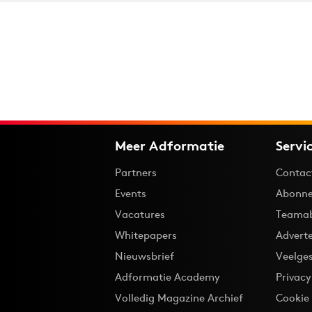
Meer Adformatie
Servi
Partners
Contac
Events
Abonne
Vacatures
Teama
Whitepapers
Advert
Nieuwsbrief
Veelge
Adformatie Academy
Privac
Volledig Magazine Archief
Cookie