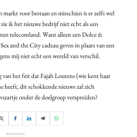
en markt voor bestaan en misschien is er zelfs wel
ie ik het nieuwe bedrijf niet echt als een
nen telecomland. Want alleen een Dolce &
x and the City cadeau geven in plaats van een
ns mij niet echt een wereld van verschil.
van het feit dat Fajah Lourens (wie kent haar
e heeft, dit schokkende nieuws zal zich
 vuurtje onder de doelgroep verspreiden?
Advertentie