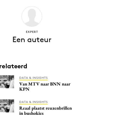
EXPERT
Een auteur
relateerd
DATA & INSIGHTS
Van MTV naar BNN naar
KPN
DATA & INSIGHTS
Reaal plaatst reuzenbrillen
in bushokjes