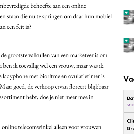
bevredigde behoefte aan een online
en staan die nu te springen om daar hun mobiel
an een feit is?
n de grootste valkuilen van een marketeer is om
Nu ben ik toevallig wel een vrouw, maar was ik
De ladyphone met bioritme en ovulatietimer is
Va
 Maar goed, de verkoop ervan floreert blijkbaar
assortiment hebt, doe je niet meer mee in
Da
Sti
Cli
n online telecomwinkel alleen voor vrouwen
Gr