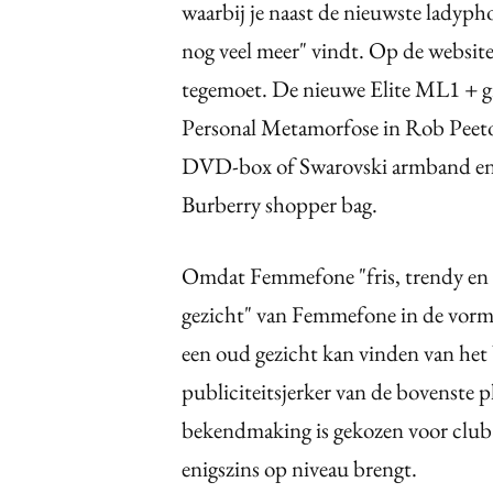
waarbij je naast de nieuwste ladypho
nog veel meer" vindt. Op de websit
tegemoet. De nieuwe Elite ML1 + g
Personal Metamorfose in Rob Peeto
DVD-box of Swarovski armband en n
Burberry shopper bag.
Omdat Femmefone "fris, trendy en ni
gezicht" van Femmefone in de vor
een oud gezicht kan vinden van het b
publiciteitsjerker van de bovenste p
bekendmaking is gekozen voor club 
enigszins op niveau brengt.