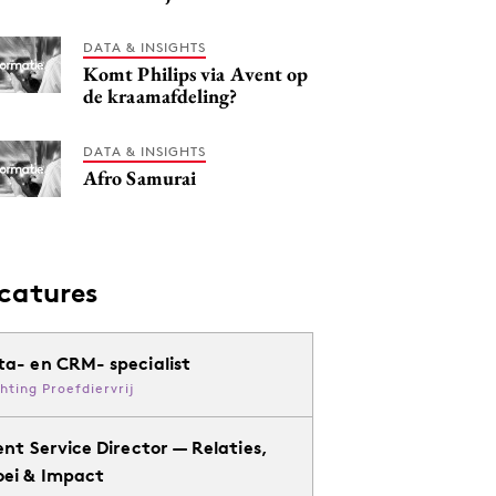
DATA & INSIGHTS
Komt Philips via Avent op
de kraamafdeling?
DATA & INSIGHTS
Afro Samurai
catures
ta- en CRM- specialist
chting Proefdiervrij
ent Service Director — Relaties,
oei & Impact