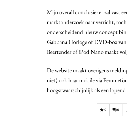
Mijn overall conclusie: er zal vast e
marktonderzoek naar verricht, toch z
onderscheidend nieuw concept bin
Gabbana Horloge of DVD-box van Se
Beertender of iPod Nano maakt volge
De website maakt overigens melding 
niet) ook haar mobile via Femmefon
hoogstwaarschijnlijk als een lopend
0
0