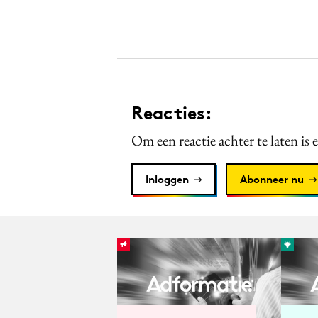
Reacties:
Om een reactie achter te laten is 
Inloggen
Abonneer nu