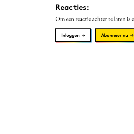
Reacties:
Om een reactie achter te laten is 
Inloggen
Abonneer nu