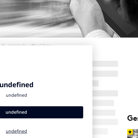
 de originele afbeelding
Ge