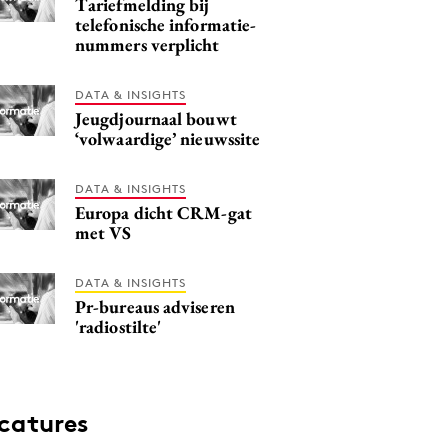
Tariefmelding bij
telefonische informatie-
nummers verplicht
DATA & INSIGHTS
Jeugdjournaal bouwt
‘volwaardige’ nieuwssite
DATA & INSIGHTS
Europa dicht CRM-gat
met VS
DATA & INSIGHTS
Pr-bureaus adviseren
'radiostilte'
catures