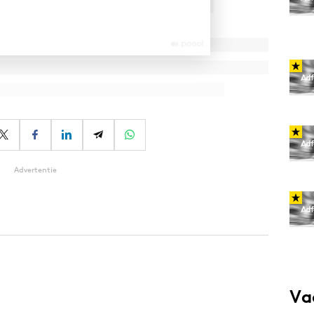
Advertentie
Va