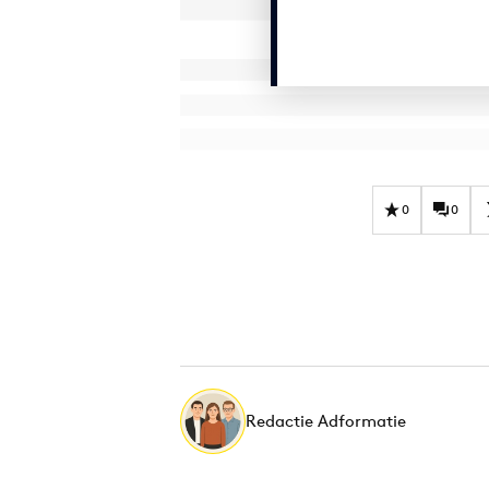
0
0
Redactie Adformatie