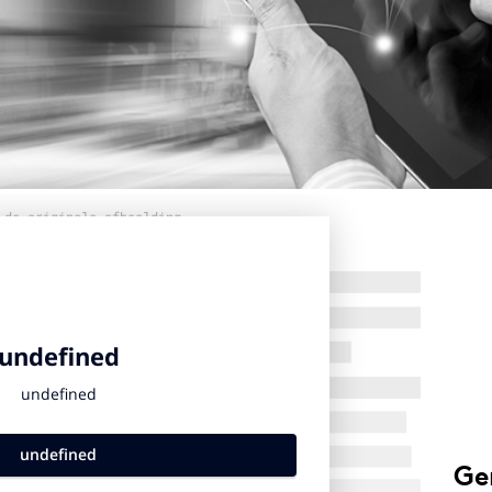
 de originele afbeelding
Ge