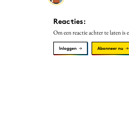
Reacties:
Om een reactie achter te laten is 
Inloggen
Abonneer nu