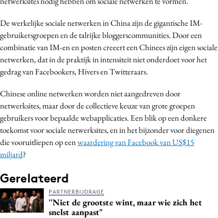
netwerksites nodig hebben om sociale netwerken te vormen.
De werkelijke sociale netwerken in China zijn de gigantische IM-
gebruikersgroepen en de talrijke bloggerscommunities. Door een
combinatie van IM-en en posten creeert een Chinees zijn eigen sociale
netwerken, dat in de praktijk in intensiteit niet onderdoet voor het
gedrag van Facebookers, Hivers en Twitteraars.
Chinese online netwerken worden niet aangedreven door
netwerksites, maar door de collectieve keuze van grote groepen
gebruikers voor bepaalde webapplicaties. Een blik op een donkere
toekomst voor sociale netwerksites, en in het bijzonder voor diegenen
die vooruitliepen op een
waardering van Facebook van US$15
miljard
?
Gerelateerd
PARTNERBIJDRAGE
''Niet de grootste wint, maar wie zich het
snelst aanpast"