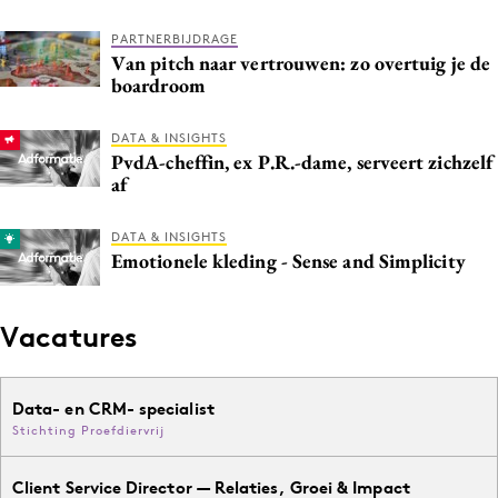
PARTNERBIJDRAGE
Van pitch naar vertrouwen: zo overtuig je de
boardroom
DATA & INSIGHTS
PvdA-cheffin, ex P.R.-dame, serveert zichzelf
af
DATA & INSIGHTS
Emotionele kleding - Sense and Simplicity
Vacatures
Data- en CRM- specialist
Stichting Proefdiervrij
Client Service Director — Relaties, Groei & Impact