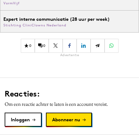
VormVijf
Expert interne communicatie (28 uur per week)
Stichting CliniClowns Nederland
0
0
Advertentie
Reacties:
Om een reactie achter te laten is een account vereist.
Inloggen
Abonneer nu