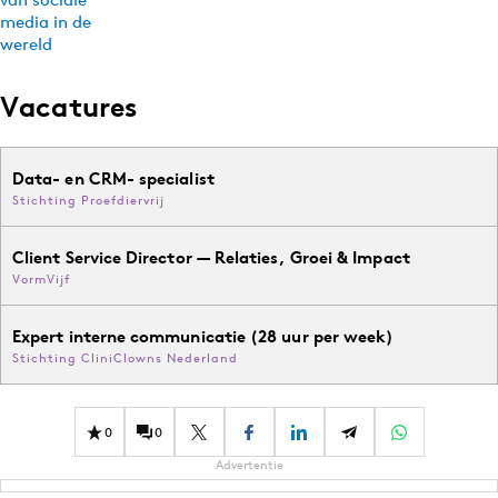
Vacatures
Data- en CRM- specialist
Stichting Proefdiervrij
Client Service Director — Relaties, Groei & Impact
VormVijf
Expert interne communicatie (28 uur per week)
Stichting CliniClowns Nederland
0
0
Advertentie