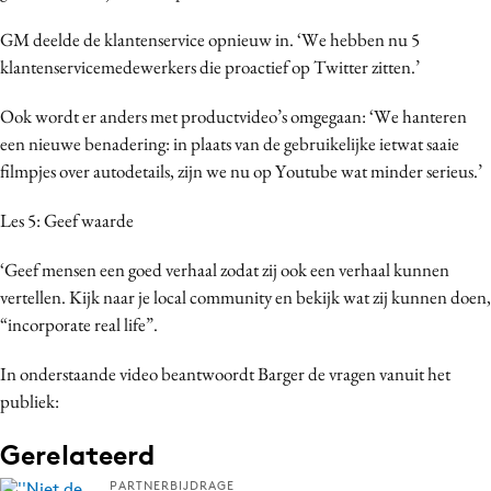
GM deelde de klantenservice opnieuw in. ‘We hebben nu 5
klantenservicemedewerkers die proactief op Twitter zitten.’
Ook wordt er anders met productvideo’s omgegaan: ‘We hanteren
een nieuwe benadering: in plaats van de gebruikelijke ietwat saaie
filmpjes over autodetails, zijn we nu op Youtube wat minder serieus.’
Les 5: Geef waarde
‘Geef mensen een goed verhaal zodat zij ook een verhaal kunnen
vertellen. Kijk naar je local community en bekijk wat zij kunnen doen,
“incorporate real life”.
In onderstaande video beantwoordt Barger de vragen vanuit het
publiek:
Gerelateerd
PARTNERBIJDRAGE