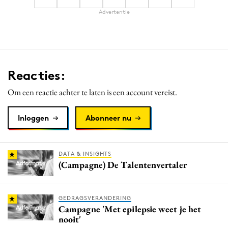
Advertentie
Reacties:
Om een reactie achter te laten is een account vereist.
Inloggen
Abonneer nu
DATA & INSIGHTS
(Campagne) De Talentenvertaler
GEDRAGSVERANDERING
Campagne 'Met epilepsie weet je het
nooit'