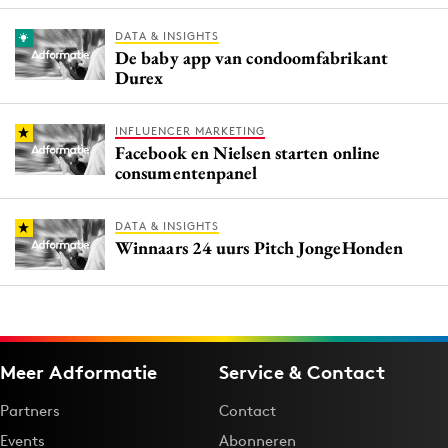
DATA & INSIGHTS
De baby app van condoomfabrikant
Durex
INFLUENCER MARKETING
Facebook en Nielsen starten online
consumentenpanel
DATA & INSIGHTS
Winnaars 24 uurs Pitch JongeHonden
Meer Adformatie
Service & Contact
Partners
Contact
Events
Abonneren