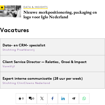
DATA & INSIGHTS
Nieuwe merkpositionering, packaging en
logo voor Iglo Nederland
Vacatures
Data- en CRM- specialist
Stichting Proefdiervrij
Client Service Director — Relaties, Groei & Impact
VormVijf
Expert interne communicatie (28 uur per week)
Stichting CliniClowns Nederland
0
0