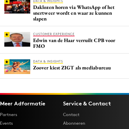
DATA & INSIGHTS
Daklozen horen via WhatsApp of het
snertweer wordt en waar ze kunnen
slapen
CUSTOMER EXPERIENCE
Edwin van de Haar verruilt CPB voor
FMO
DATA & INSIGHTS
Zoover kiest ZIGT als mediabureau
Meer Adformatie
Service & Contact
Partners
Contact
Events
Abonneren