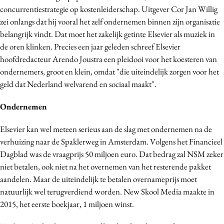
concurrentiestrategie op kostenleiderschap. Uitgever Cor Jan Willig
zei onlangs dat hij vooral het zelf ondernemen binnen zijn organisatie
belangrijk vindt. Dat moet het zakelijk getinte Elsevier als muziek in
de oren klinken. Precies een jaar geleden schreef Elsevier
hoofdredacteur Arendo Joustra een pleidooi voor het koesteren van
ondernemers, groot en klein, omdat "die uiteindelijk zorgen voor het
geld dat Nederland welvarend en sociaal maakt".
Ondernemen
Elsevier kan wel meteen serieus aan de slag met ondernemen na de
verhuizing naar de Spaklerweg in Amsterdam. Volgens het Financieel
Dagblad was de vraagprijs 50 miljoen euro. Dat bedrag zal NSM zeker
niet betalen, ook niet na het overnemen van het resterende pakket
aandelen. Maar de uiteindelijk te betalen overnameprijs moet
natuurlijk wel terugverdiend worden. New Skool Media maakte in
2015, het eerste boekjaar, 1 miljoen winst.