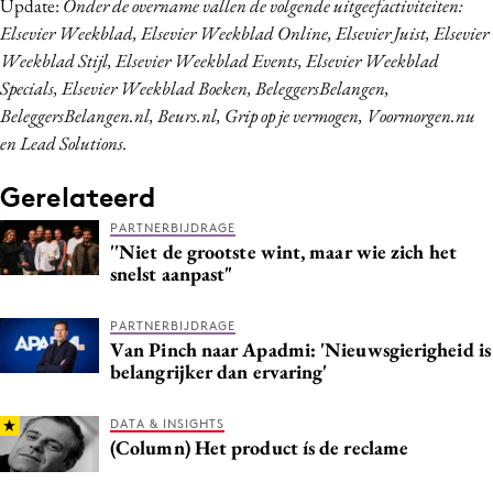
Update:
Onder de overname vallen de volgende uitgeefactiviteiten:
Elsevier Weekblad, Elsevier Weekblad Online, Elsevier Juist, Elsevier
Weekblad Stijl, Elsevier Weekblad Events, Elsevier Weekblad
Specials, Elsevier Weekblad Boeken, BeleggersBelangen,
BeleggersBelangen.nl, Beurs.nl, Grip op je vermogen, Voormorgen.nu
en Lead Solutions.
Gerelateerd
PARTNERBIJDRAGE
''Niet de grootste wint, maar wie zich het
snelst aanpast"
PARTNERBIJDRAGE
Van Pinch naar Apadmi: 'Nieuwsgierigheid is
belangrijker dan ervaring'
DATA & INSIGHTS
(Column) Het product ís de reclame