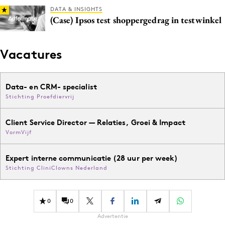
DATA & INSIGHTS
(Case) Ipsos test shoppergedrag in testwinkel
Vacatures
Data- en CRM- specialist
Stichting Proefdiervrij
Client Service Director — Relaties, Groei & Impact
VormVijf
Expert interne communicatie (28 uur per week)
Stichting CliniClowns Nederland
0
0
Advertentie