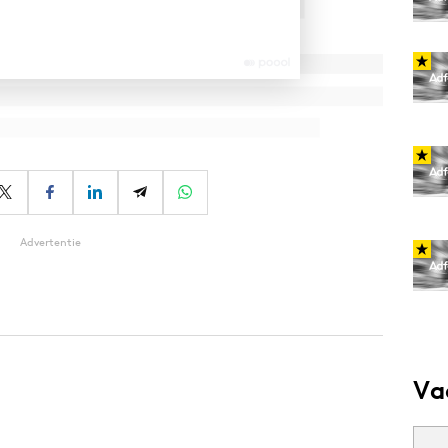
Advertentie
Va