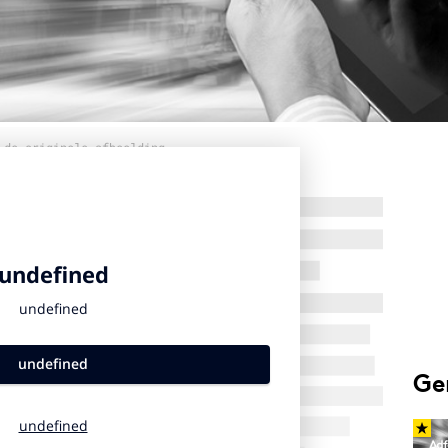
 de originele afbeelding
Ge