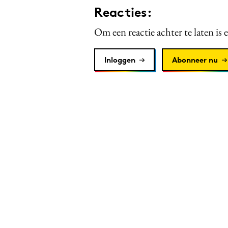
Reacties:
Om een reactie achter te laten is 
Inloggen
Abonneer nu