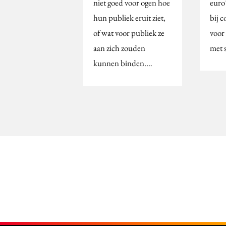
niet goed voor ogen hoe
euro’
hun publiek eruit ziet,
bij 
of wat voor publiek ze
voor
aan zich zouden
met 
kunnen binden.…