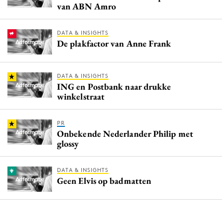
van ABN Amro
DATA & INSIGHTS
De plakfactor van Anne Frank
DATA & INSIGHTS
ING en Postbank naar drukke
winkelstraat
PR
Onbekende Nederlander Philip met
glossy
DATA & INSIGHTS
Geen Elvis op badmatten