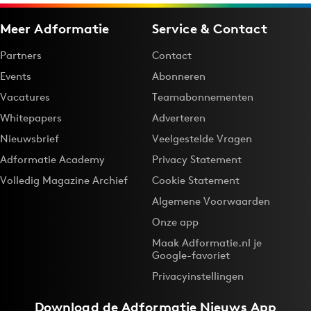
Meer Adformatie
Service & Contact
Partners
Contact
Events
Abonneren
Vacatures
Teamabonnementen
Whitepapers
Adverteren
Nieuwsbrief
Veelgestelde Vragen
Adformatie Academy
Privacy Statement
Volledig Magazine Archief
Cookie Statement
Algemene Voorwaarden
Onze app
Maak Adformatie.nl je
Google-favoriet
Privacyinstellingen
Download de
Adformatie Nieuws App