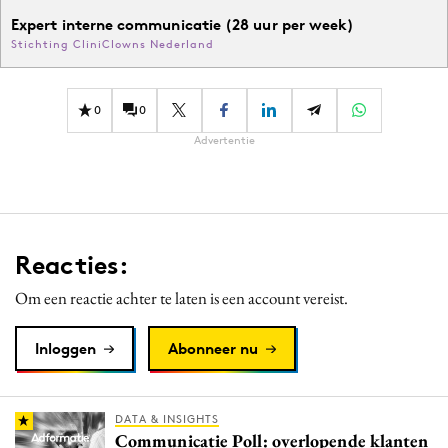
Expert interne communicatie (28 uur per week)
Stichting CliniClowns Nederland
0
0
Advertentie
Reacties:
Om een reactie achter te laten is een account vereist.
Inloggen
Abonneer nu
DATA & INSIGHTS
Communicatie Poll: overlopende klanten