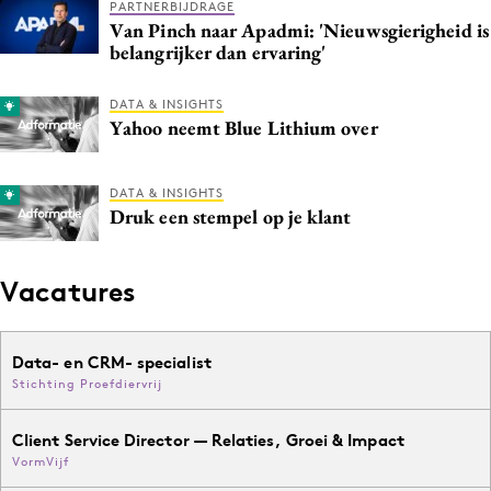
PARTNERBIJDRAGE
Van Pinch naar Apadmi: 'Nieuwsgierigheid is
belangrijker dan ervaring'
DATA & INSIGHTS
Yahoo neemt Blue Lithium over
DATA & INSIGHTS
Druk een stempel op je klant
Vacatures
Data- en CRM- specialist
Stichting Proefdiervrij
Client Service Director — Relaties, Groei & Impact
VormVijf