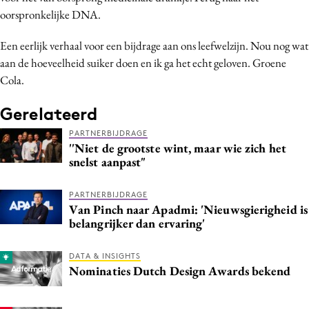
oorspronkelijke DNA.
Een eerlijk verhaal voor een bijdrage aan ons leefwelzijn. Nou nog wat
aan de hoeveelheid suiker doen en ik ga het echt geloven. Groene
Cola.
Gerelateerd
PARTNERBIJDRAGE
''Niet de grootste wint, maar wie zich het
snelst aanpast"
PARTNERBIJDRAGE
Van Pinch naar Apadmi: 'Nieuwsgierigheid is
belangrijker dan ervaring'
DATA & INSIGHTS
Nominaties Dutch Design Awards bekend