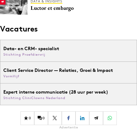
DATA & INSIGHTS
Luctor et embargo
Vacatures
Data- en CRM- specialist
Stichting Proefdiervrij
Client Service Director — Relaties, Groei & Impact
VormVijf
Expert interne communicatie (28 uur per week)
Stichting CliniClowns Nederland
0
0
Advertentie