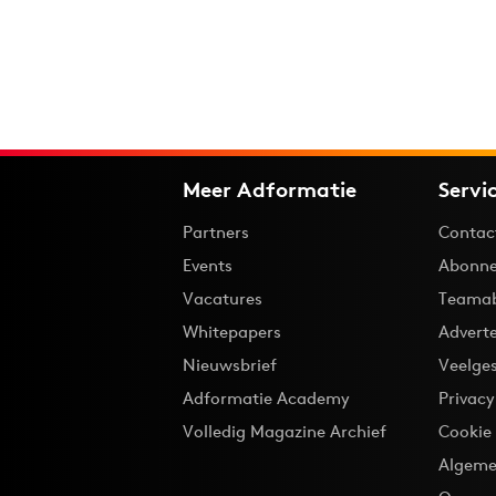
Meer Adformatie
Servi
Partners
Contac
Events
Abonne
Vacatures
Teama
Whitepapers
Advert
Nieuwsbrief
Veelge
Adformatie Academy
Privac
Volledig Magazine Archief
Cookie
Algeme