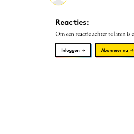
Reacties:
Om een reactie achter te laten is 
Inloggen
Abonneer nu