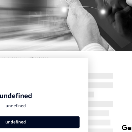
 de originele afbeelding
Ge