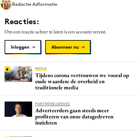
Redactie Adformatie
Media
Merkstrategie
Reacties:
PR
Om een reactie achter te laten is een account vereist.
Programmatic
Purpose Marketing
Inloggen
Abonneer nu
Reputatie & crisis
MEDIA
Tijdens corona vertrouwen we vooral op
oude waarden: de overheid en
traditionele media
PARTNERBIJDRAGE
Adverteerders gaan steeds meer
profiteren van onze datagedreven
inzichten