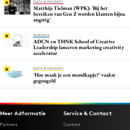
DATA & INSIGHTS
Matthijs Tielman (WPK): 'Bij het
bereiken van Gen Z worden klanten bijna
angstig'
BUREAUS
ADCN en THNK School of Creative
Leadership lanceren marketing creativity
accelerator
DATA & INSIGHTS
'Hoe maak je een mondkapje?' vaakst
gegoogeld
Meer Adformatie
Service & Contact
Partners
Contact