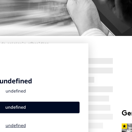
 de originele afbeelding
Ge