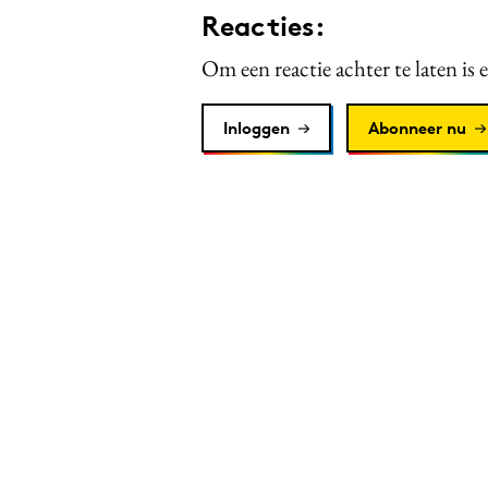
Reacties:
Om een reactie achter te laten is 
Inloggen
Abonneer nu