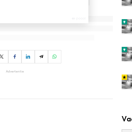
Advertentie
Va