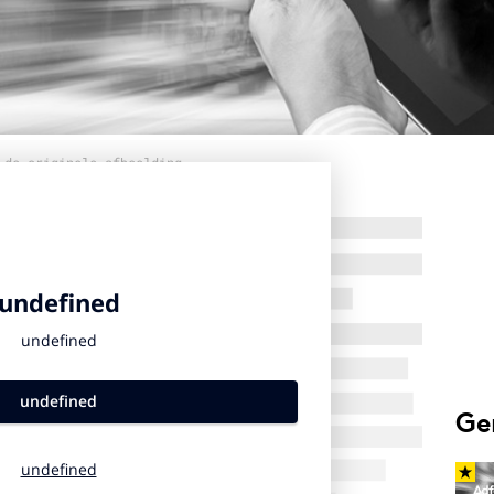
 de originele afbeelding
Ge