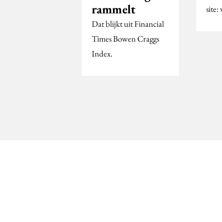
rammelt
site
Dat blijkt uit Financial
Times Bowen Craggs
Index.