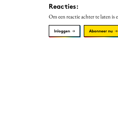
Reacties:
Om een reactie achter te laten is 
Inloggen
Abonneer nu