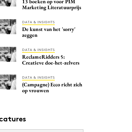
13 boeken op voor PIM
Marketing Literatuurprijs
DATA & INSIGHTS
De kunst van het 'sorry'
zeggen
DATA & INSIGHTS
ReclameRidders 5:
Creatieve doe-het-zelvers
DATA & INSIGHTS
(Campagne) Ecco richt zich
op vrouwen
catures