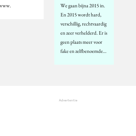
: www.
We gaan bijna 2015 in.
En 2015 wordt hard,
verschillig, rechtvaardig
en zeer verhelderd. Er is
geen plaats meer voor
fake en zelfbenoemde…
Advertentie