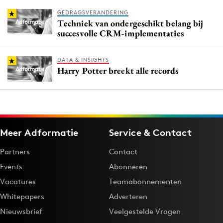
GEDRAGSVERANDERING
Techniek van ondergeschikt belang bij
succesvolle CRM-implementaties
DATA & INSIGHTS
Harry Potter breekt alle records
Meer Adformatie
Service & Contact
Partners
Contact
Events
Abonneren
Vacatures
Teamabonnementen
Whitepapers
Adverteren
Nieuwsbrief
Veelgestelde Vragen