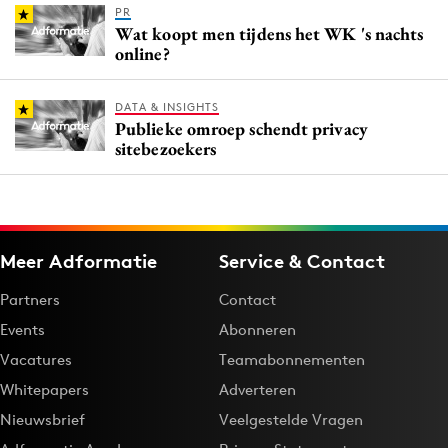
PR
Wat koopt men tijdens het WK 's nachts
online?
DATA & INSIGHTS
Publieke omroep schendt privacy
sitebezoekers
Meer Adformatie
Service & Contact
Partners
Contact
Events
Abonneren
Vacatures
Teamabonnementen
Whitepapers
Adverteren
Nieuwsbrief
Veelgestelde Vragen