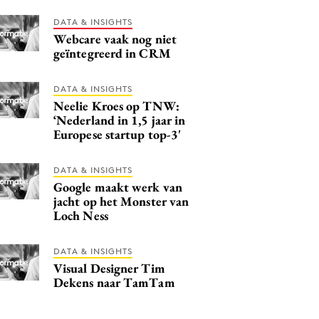
DATA & INSIGHTS
Webcare vaak nog niet
geïntegreerd in CRM
DATA & INSIGHTS
Neelie Kroes op TNW:
‘Nederland in 1,5 jaar in
Europese startup top-3'
DATA & INSIGHTS
Google maakt werk van
jacht op het Monster van
Loch Ness
DATA & INSIGHTS
Visual Designer Tim
Dekens naar TamTam