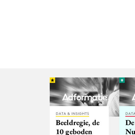
DATA & INSIGHTS
DATA
Beeldregie, de
De
10 geboden
Nu