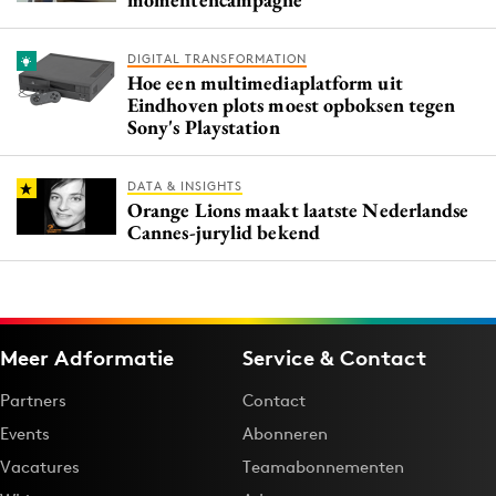
DIGITAL TRANSFORMATION
Hoe een multimediaplatform uit
Eindhoven plots moest opboksen tegen
Sony's Playstation
DATA & INSIGHTS
Orange Lions maakt laatste Nederlandse
Cannes-jurylid bekend
Meer Adformatie
Service & Contact
Partners
Contact
Events
Abonneren
Vacatures
Teamabonnementen