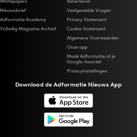
Whitepapers
Adverteren
Nieuwsbrief
Veelgestelde Vragen
Adformatie Academy
Privacy Statement
Volledig Magazine Archief
Cookie Statement
Algemene Voorwaarden
Onze app
Maak Adformatie.nl je
Google-favoriet
Privacyinstellingen
Download de
Adformatie Nieuws App