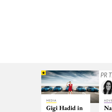
MEDIA
ADV
Gigi Hadid in
Na