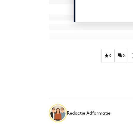
0
0
Redactie Adformatie