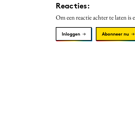
Reacties:
Om een reactie achter te laten is 
Inloggen
Abonneer nu