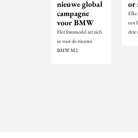
nieuwe global
or
campagne
Elke
voor BMW
een 
Het fotomodel zet zich
drie
in voor de nieuwe
BMW M2.