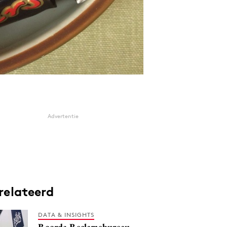
Advertentie
relateerd
DATA & INSIGHTS
Roorda Reclamebureau