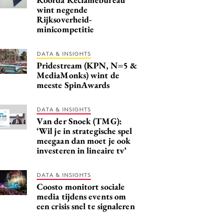
wint negende
Rijksoverheid-
minicompetitie
DATA & INSIGHTS
Pridestream (KPN, N=5 &
MediaMonks) wint de
meeste SpinAwards
DATA & INSIGHTS
Van der Snoek (TMG):
‘Wil je in strategische spel
meegaan dan moet je ook
investeren in lineaire tv’
DATA & INSIGHTS
Coosto monitort sociale
media tijdens events om
een crisis snel te signaleren