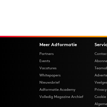
Meer Adformatie
Servi
Partners
Contac
Events
Abonne
Vacatures
Teama
Whitepapers
Advert
Nieuwsbrief
Veelge
Adformatie Academy
Privac
Volledig Magazine Archief
Cookie
Algeme