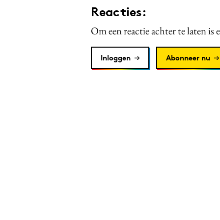
Reacties:
Om een reactie achter te laten is 
Inloggen
Abonneer nu