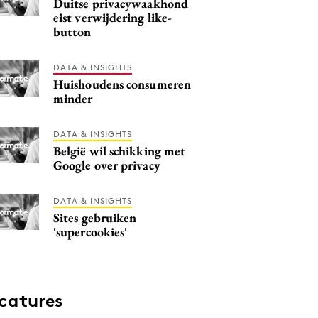
Duitse privacywaakhond
eist verwijdering like-
button
DATA & INSIGHTS
Huishoudens consumeren
minder
DATA & INSIGHTS
België wil schikking met
Google over privacy
DATA & INSIGHTS
Sites gebruiken
'supercookies'
catures