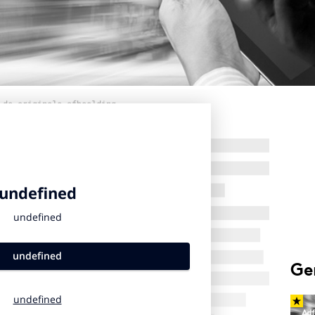
 de originele afbeelding
Ge