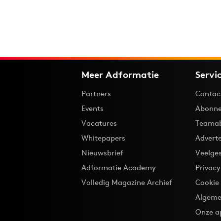
Meer Adformatie
Servi
Partners
Contac
Events
Abonne
Vacatures
Teama
Whitepapers
Advert
Nieuwsbrief
Veelge
Adformatie Academy
Privac
Volledig Magazine Archief
Cookie
Algeme
Onze a