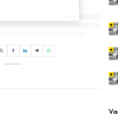
Advertentie
Va