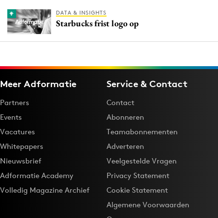
DATA & INSIGHTS
Starbucks frist logo op
Meer Adformatie
Service & Contact
Partners
Contact
Events
Abonneren
Vacatures
Teamabonnementen
Whitepapers
Adverteren
Nieuwsbrief
Veelgestelde Vragen
Adformatie Academy
Privacy Statement
Volledig Magazine Archief
Cookie Statement
Algemene Voorwaarden