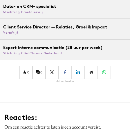
Data- en CRM- specialist
Stichting Proefdiervrij
Client Service Director — Relaties, Groei & Impact
VormVijf
Expert interne communicatie (28 uur per week)
Stichting CliniClowns Nederland
0
0
Advertentie
Reacties:
Om een reactie achter te laten is een account vereist.