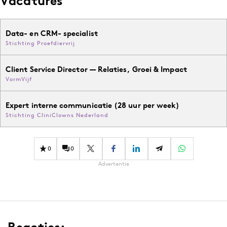
Vacatures
Data- en CRM- specialist
Stichting Proefdiervrij
Client Service Director — Relaties, Groei & Impact
VormVijf
Expert interne communicatie (28 uur per week)
Stichting CliniClowns Nederland
0
0
Advertentie
Reacties: