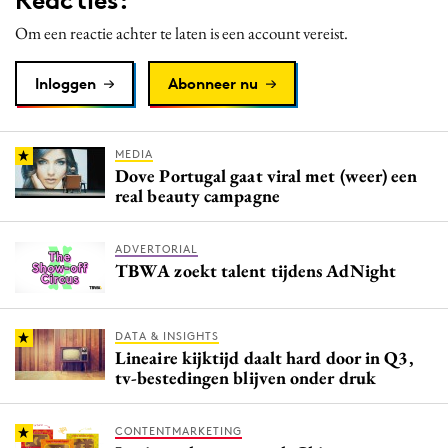
Om een reactie achter te laten is een account vereist.
Inloggen
Abonneer nu
MEDIA
Dove Portugal gaat viral met (weer) een
real beauty campagne
ADVERTORIAL
TBWA zoekt talent tijdens AdNight
DATA & INSIGHTS
Lineaire kijktijd daalt hard door in Q3,
tv-bestedingen blijven onder druk
CONTENTMARKETING