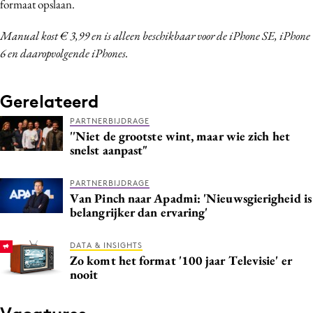
formaat opslaan.
Manual kost € 3,99 en is alleen beschikbaar voor de iPhone SE, iPhone
6 en daaropvolgende iPhones.
Gerelateerd
PARTNERBIJDRAGE
''Niet de grootste wint, maar wie zich het
snelst aanpast"
PARTNERBIJDRAGE
Van Pinch naar Apadmi: 'Nieuwsgierigheid is
belangrijker dan ervaring'
DATA & INSIGHTS
Zo komt het format '100 jaar Televisie' er
nooit