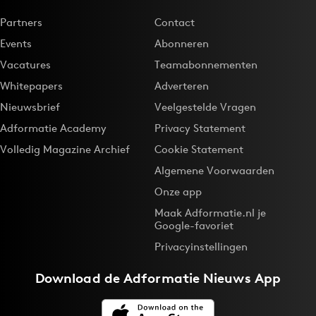
Partners
Contact
Events
Abonneren
Vacatures
Teamabonnementen
Whitepapers
Adverteren
Nieuwsbrief
Veelgestelde Vragen
Adformatie Academy
Privacy Statement
Volledig Magazine Archief
Cookie Statement
Algemene Voorwaarden
Onze app
Maak Adformatie.nl je
Google-favoriet
Privacyinstellingen
Download de
Adformatie Nieuws App