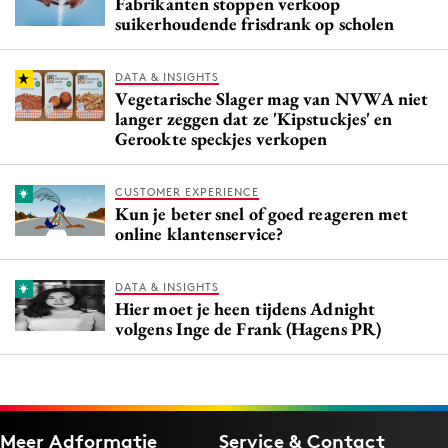
Fabrikanten stoppen verkoop
suikerhoudende frisdrank op scholen
DATA & INSIGHTS
Vegetarische Slager mag van NVWA niet
langer zeggen dat ze 'Kipstuckjes' en
Gerookte speckjes verkopen
CUSTOMER EXPERIENCE
Kun je beter snel of goed reageren met
online klantenservice?
DATA & INSIGHTS
Hier moet je heen tijdens Adnight
volgens Inge de Frank (Hagens PR)
Meer Adformatie
Service & Contact