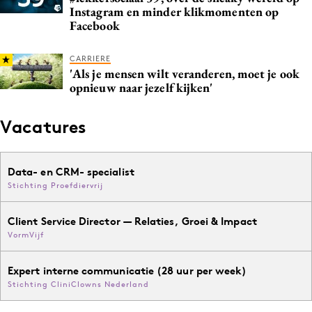
Instagram en minder klikmomenten op
Facebook
CARRIERE
'Als je mensen wilt veranderen, moet je ook
opnieuw naar jezelf kijken'
Vacatures
Data- en CRM- specialist
Stichting Proefdiervrij
Client Service Director — Relaties, Groei & Impact
VormVijf
Expert interne communicatie (28 uur per week)
Stichting CliniClowns Nederland