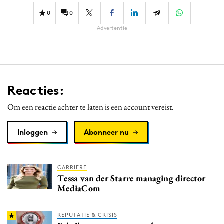
0
0
Advertentie
Reacties:
Om een reactie achter te laten is een account vereist.
Inloggen
Abonneer nu
CARRIERE
Tessa van der Starre managing director
MediaCom
REPUTATIE & CRISIS