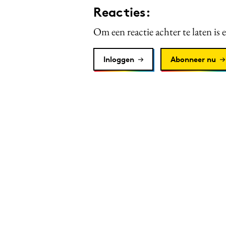
Reacties:
Om een reactie achter te laten is 
Inloggen
Abonneer nu