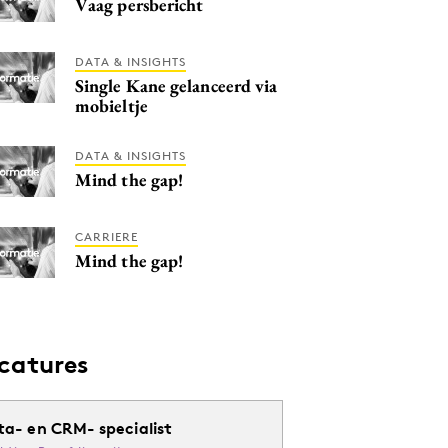
Vaag persbericht
DATA & INSIGHTS
Single Kane gelanceerd via
mobieltje
DATA & INSIGHTS
Mind the gap!
CARRIERE
Mind the gap!
catures
ta- en CRM- specialist