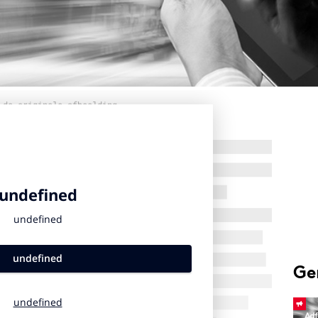
 de originele afbeelding
Ge