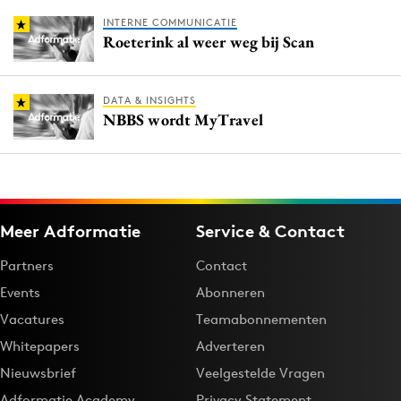
INTERNE COMMUNICATIE
Roeterink al weer weg bij Scan
DATA & INSIGHTS
NBBS wordt MyTravel
Meer Adformatie
Service & Contact
Partners
Contact
Events
Abonneren
Vacatures
Teamabonnementen
Whitepapers
Adverteren
Nieuwsbrief
Veelgestelde Vragen
Adformatie Academy
Privacy Statement