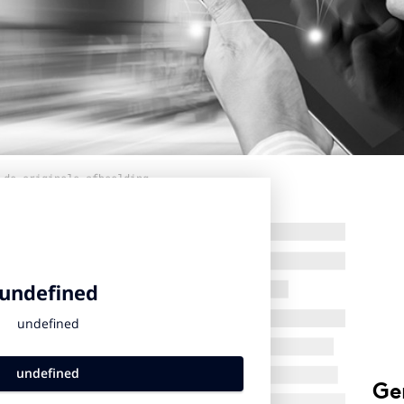
 de originele afbeelding
Ge