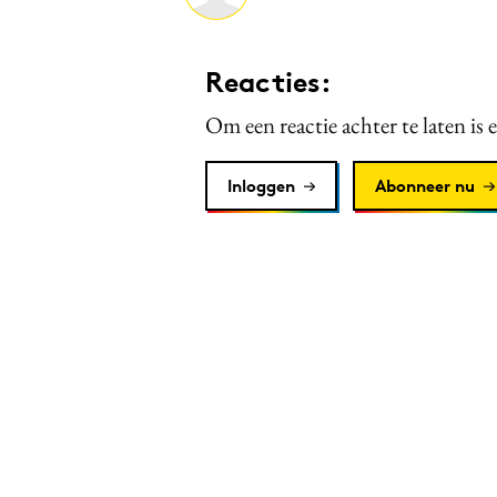
Reacties:
Om een reactie achter te laten is 
Inloggen
Abonneer nu