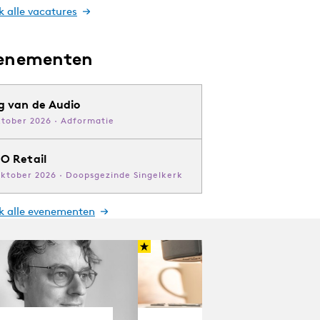
k alle vacatures
enementen
g van de Audio
ktober 2026 · Adformatie
O Retail
oktober 2026 · Doopsgezinde Singelkerk
jk alle evenementen