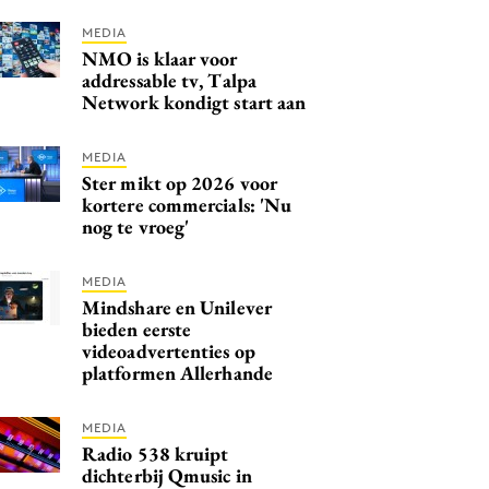
MEDIA
NMO is klaar voor
addressable tv, Talpa
Network kondigt start aan
MEDIA
Ster mikt op 2026 voor
kortere commercials: 'Nu
nog te vroeg'
MEDIA
Mindshare en Unilever
bieden eerste
videoadvertenties op
platformen Allerhande
MEDIA
Radio 538 kruipt
dichterbij Qmusic in