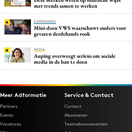
met trends samen te werken
CAMPAGNES
Mini-docu VWS waarschuwt ouders voor
gevaren derdehands rook
MEDIA
Auping overweegt serieus om sociale
media in de ban te doen
Meer Adformatie
Service & Contact
Partners
Contact
Events
Abonneren
Vacatures
Teamabonnementen