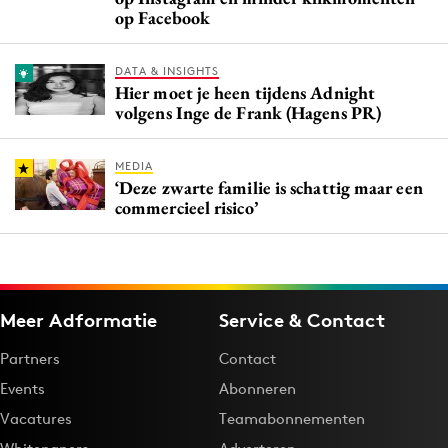
op Facebook
DATA & INSIGHTS
Hier moet je heen tijdens Adnight
volgens Inge de Frank (Hagens PR)
MEDIA
‘Deze zwarte familie is schattig maar een
commercieel risico’
Meer Adformatie
Service & Contact
Partners
Contact
Events
Abonneren
Vacatures
Teamabonnementen