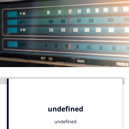
Menu
Home
9 sept: GenAI-training
12 nov: MarketingLive!
Adverteren
Events
Opleidingen
Advertentie
Vacatures
Academy
Partners
Topics
Artificial Intelligence