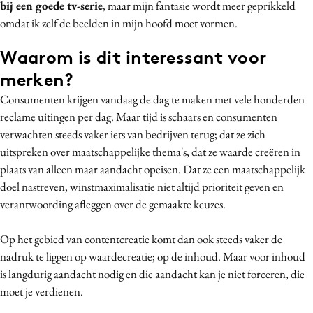
bij een goede tv-serie
, maar mijn fantasie wordt meer geprikkeld
omdat ik zelf de beelden in mijn hoofd moet vormen.
Waarom is dit interessant voor
merken?
Consumenten krijgen vandaag de dag te maken met vele honderden
reclame uitingen per dag. Maar tijd is schaars en consumenten
verwachten steeds vaker iets van bedrijven terug; dat ze zich
uitspreken over maatschappelijke thema's, dat ze waarde creëren in
plaats van alleen maar aandacht opeisen. Dat ze een maatschappelijk
doel nastreven, winstmaximalisatie niet altijd prioriteit geven en
verantwoording afleggen over de gemaakte keuzes.
Op het gebied van contentcreatie komt dan ook steeds vaker de
nadruk te liggen op waardecreatie; op de inhoud. Maar voor inhoud
is langdurig aandacht nodig en die aandacht kan je niet forceren, die
moet je verdienen.