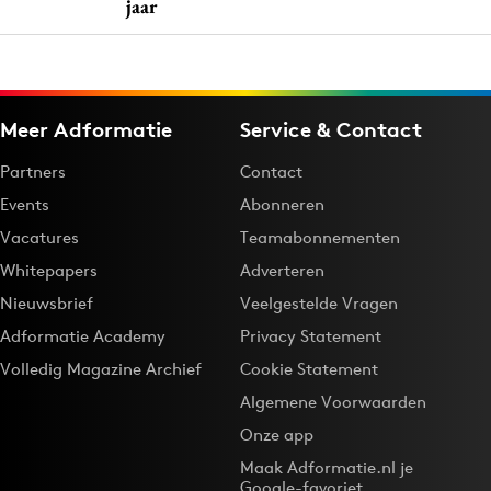
jaar
Meer Adformatie
Service & Contact
Partners
Contact
Events
Abonneren
Vacatures
Teamabonnementen
Whitepapers
Adverteren
Nieuwsbrief
Veelgestelde Vragen
Adformatie Academy
Privacy Statement
Volledig Magazine Archief
Cookie Statement
Algemene Voorwaarden
Onze app
Maak Adformatie.nl je
Google-favoriet