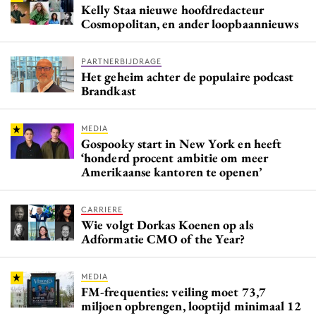
Kelly Staa nieuwe hoofdredacteur
Cosmopolitan, en ander loopbaannieuws
PARTNERBIJDRAGE
Het geheim achter de populaire podcast
Brandkast
MEDIA
Gospooky start in New York en heeft
‘honderd procent ambitie om meer
Amerikaanse kantoren te openen’
CARRIERE
Wie volgt Dorkas Koenen op als
Adformatie CMO of the Year?
MEDIA
FM-frequenties: veiling moet 73,7
miljoen opbrengen, looptijd minimaal 12