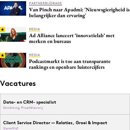
PARTNERBIJDRAGE
Van Pinch naar Apadmi: 'Nieuwsgierigheid is
belangrijker dan ervaring'
MEDIA
Ad Alliance lanceert ‘innovatielab’ met
merken en bureaus
MEDIA
Podcastmarkt is toe aan transparante
rankings en openbare luistercijfers
Vacatures
Data- en CRM- specialist
Stichting Proefdiervrij
Client Service Director — Relaties, Groei & Impact
VormVijf