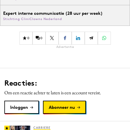
Expert interne communicatie (28 uur per week)
Stichting CliniClowns Nederland
0
0
Advertentie
Reacties:
Om een reactie achter te laten is een account vereist.
Inloggen
Abonneer nu
CARRIERE