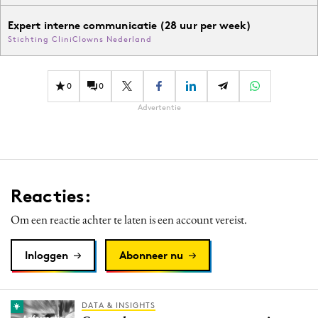
Expert interne communicatie (28 uur per week)
Stichting CliniClowns Nederland
0
0
Advertentie
Reacties:
Om een reactie achter te laten is een account vereist.
Inloggen
Abonneer nu
DATA & INSIGHTS