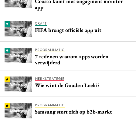
Coosto komt met engagment monitor
app
CRAFT
FIFA brengt officiële app uit
PROGRAMMATIC
7 redenen waarom apps worden
verwijderd
MERKSTRATEGIE
Wie wint de Gouden Loeki?
PROGRAMMATIC
Samsung stort zich op b2b-markt