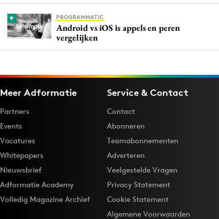
PROGRAMMATIC
Android vs iOS is appels en peren
vergelijken
Meer Adformatie
Service & Contact
Partners
Contact
Events
Abonneren
Vacatures
Teamabonnementen
Whitepapers
Adverteren
Nieuwsbrief
Veelgestelde Vragen
Adformatie Academy
Privacy Statement
Volledig Magazine Archief
Cookie Statement
Algemene Voorwaarden