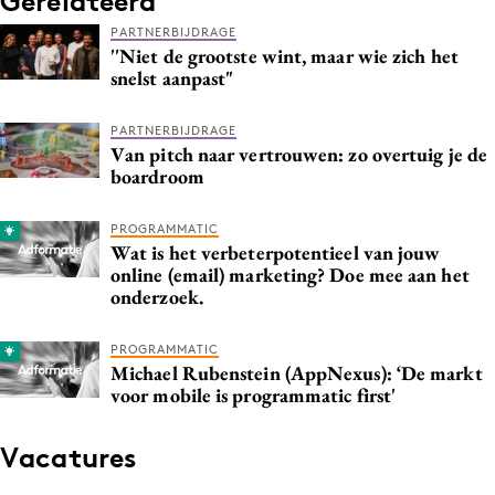
Gerelateerd
PARTNERBIJDRAGE
''Niet de grootste wint, maar wie zich het
snelst aanpast"
PARTNERBIJDRAGE
Van pitch naar vertrouwen: zo overtuig je de
boardroom
PROGRAMMATIC
Wat is het verbeterpotentieel van jouw
online (email) marketing? Doe mee aan het
onderzoek.
PROGRAMMATIC
Michael Rubenstein (AppNexus): ‘De markt
voor mobile is programmatic first'
Vacatures