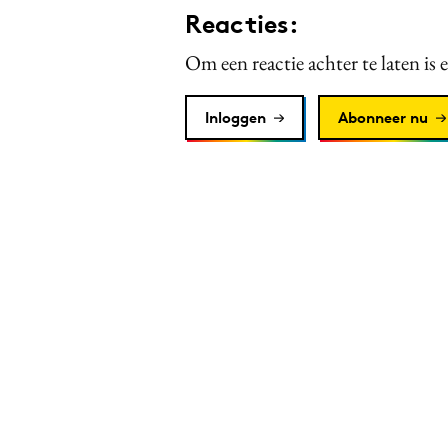
Reacties:
Om een reactie achter te laten is 
Inloggen
Abonneer nu