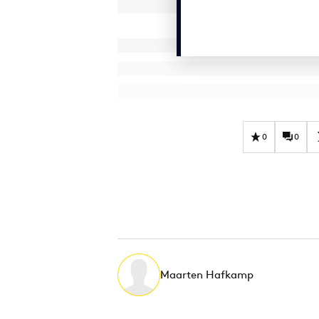
0
0
Maarten Hafkamp