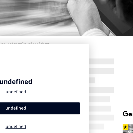
 de originele afbeelding
Ge