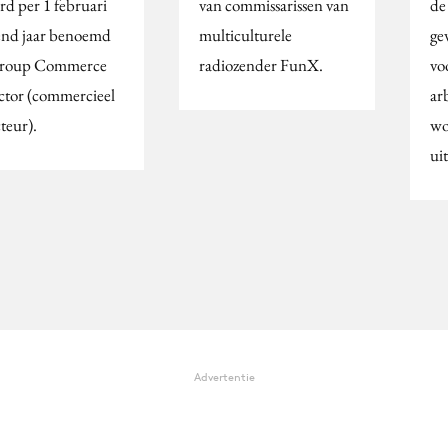
rd per 1 februari
van commissarissen van
de
end jaar benoemd
multiculturele
ge
Group Commerce
radiozender FunX.
vo
ctor (commercieel
ar
teur).
wo
ui
Advertentie