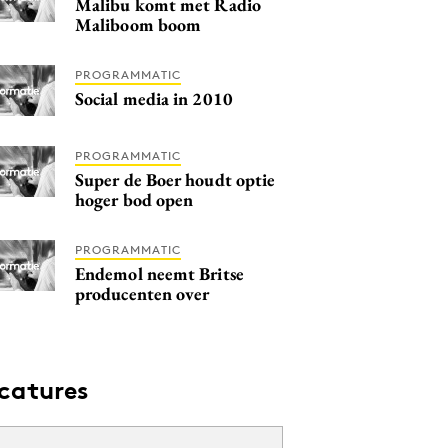
Malibu komt met Radio
Maliboom boom
PROGRAMMATIC
Social media in 2010
PROGRAMMATIC
Super de Boer houdt optie
hoger bod open
PROGRAMMATIC
Endemol neemt Britse
producenten over
catures