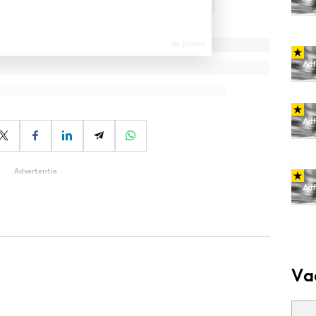
Advertentie
Va