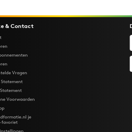
ce & Contact
t
ren
bonnementen
eren
stelde Vragen
y Statement
 Statement
ne Voorwaarden
pp
dformatie.nl je
-favoriet
instellingen