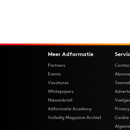
Meer Adformatie
Servi
Partners
Contac
Events
Abonne
Vacatures
Teama
Whitepapers
Advert
Nieuwsbrief
Veelge
Adformatie Academy
Privac
Volledig Magazine Archief
Cookie
Algeme