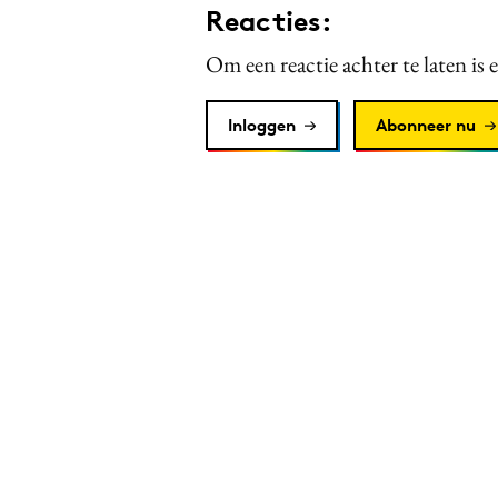
Reacties:
Om een reactie achter te laten is 
Inloggen
Abonneer nu