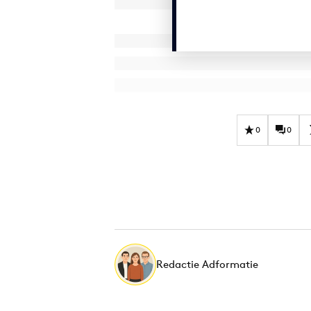
0
0
Redactie Adformatie