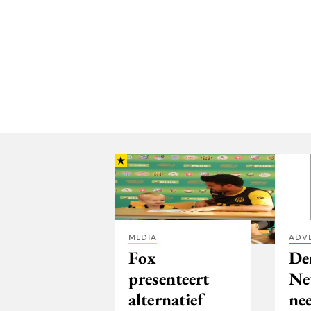
MEDIA
ADV
Fox
De
presenteert
Ne
alternatief
ne