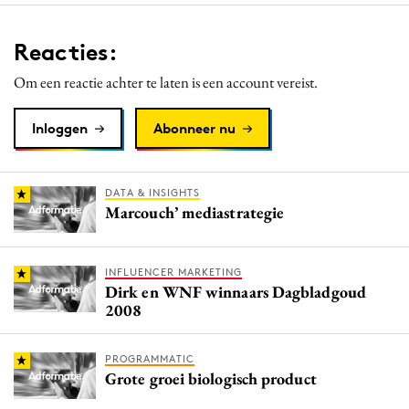
Reacties:
Om een reactie achter te laten is een account vereist.
Inloggen
Abonneer nu
DATA & INSIGHTS
Marcouch’ mediastrategie
INFLUENCER MARKETING
Dirk en WNF winnaars Dagbladgoud
2008
PROGRAMMATIC
Grote groei biologisch product