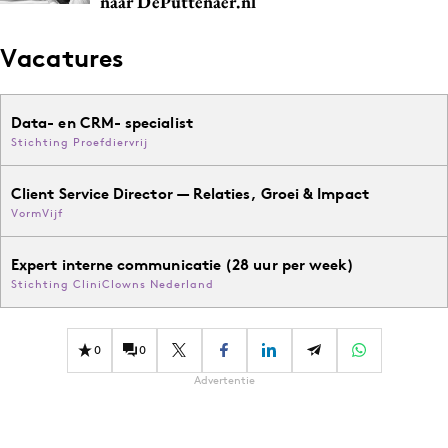
naar DePuttenaer.nl
Vacatures
Data- en CRM- specialist
Stichting Proefdiervrij
Client Service Director — Relaties, Groei & Impact
VormVijf
Expert interne communicatie (28 uur per week)
Stichting CliniClowns Nederland
0
0
Advertentie