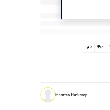
0
0
Maarten Hafkamp