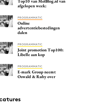
Top10 van MolBlog.nl van
afgelopen week:
PROGRAMMATIC
Online
advertentiebestedingen
dalen
PROGRAMMATIC
Joint promotion Top100:
Libelle aan kop
PROGRAMMATIC
E-mark Group neemt
Oswald & Ruby over
catures