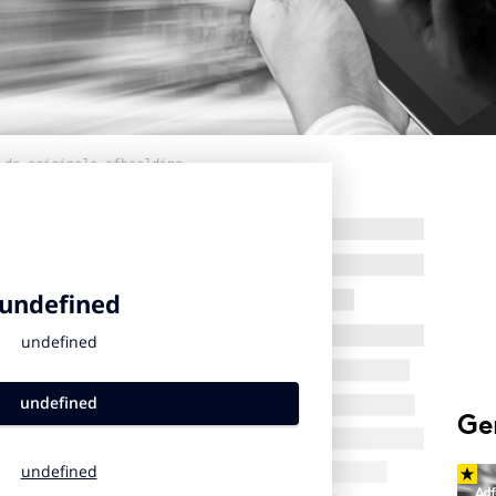
 de originele afbeelding
Ge