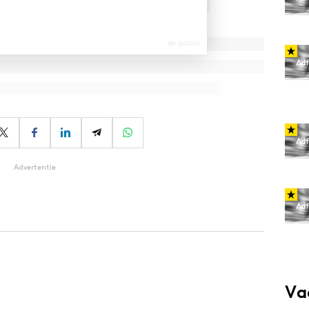
Advertentie
Va