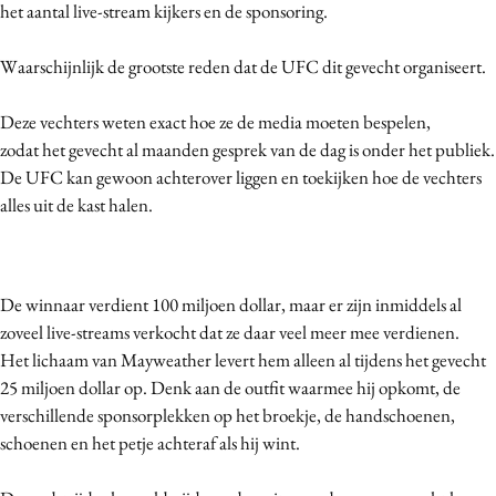
het aantal live-stream kijkers en de sponsoring.
Waarschijnlijk de grootste reden dat de UFC dit gevecht organiseert.
Deze vechters weten exact hoe ze de media moeten bespelen,
zodat het gevecht al maanden gesprek van de dag is onder het publiek.
De UFC kan gewoon achterover liggen en toekijken hoe de vechters
alles uit de kast halen.
De winnaar verdient 100 miljoen dollar, maar er zijn inmiddels al
zoveel live-streams verkocht dat ze daar veel meer mee verdienen.
Het lichaam van Mayweather levert hem alleen al tijdens het gevecht
25 miljoen dollar op. Denk aan de outfit waarmee hij opkomt, de
verschillende sponsorplekken op het broekje, de handschoenen,
schoenen en het petje achteraf als hij wint.