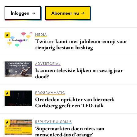
Inloggen
Abonneer nu
MEDIA
Twitter komt met jubileum-emoji voor
tienjarig bestaan hashtag
ADVERTORIAL
Is samen televisie kijken na zestig jaar
dood?
PROGRAMMATIC
Overleden oprichter van biermerk
Carlsberg geeft een TED-talk
REPUTATIE & CRISIS
'Supermarkten doen niets aan
mensenleed-jus d'orange'