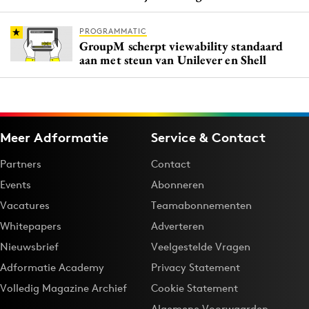
PROGRAMMATIC
GroupM scherpt viewability standaard
aan met steun van Unilever en Shell
Meer Adformatie
Service & Contact
Partners
Contact
Events
Abonneren
Vacatures
Teamabonnementen
Whitepapers
Adverteren
Nieuwsbrief
Veelgestelde Vragen
Adformatie Academy
Privacy Statement
Volledig Magazine Archief
Cookie Statement
Algemene Voorwaarden