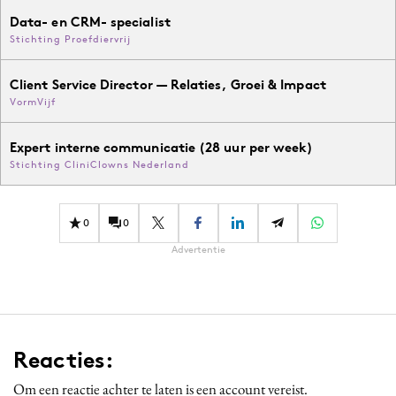
Data- en CRM- specialist
Stichting Proefdiervrij
Client Service Director — Relaties, Groei & Impact
VormVijf
Expert interne communicatie (28 uur per week)
Stichting CliniClowns Nederland
0
0
Advertentie
Reacties:
Om een reactie achter te laten is een account vereist.