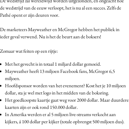
De wedstrijd zal wereldwijd worden uitgezonden, en ongeacht hoe
de wedstrijd van de eeuw verloopt, het is nu al een succes. Zelfs de
Pathé opent er zijn deuren voor.
De marketeers Mayweather en McGregor hebben het publiek in
ieder geval verwend. Nu is het de beurt aan de boksers!
Zomaar wat feiten op een rijtje:
Met het gevecht is in totaal 1 miljard dollar gemoeid.
Mayweather heeft 13 miljoen Facebook fans, McGregor 6,5
miljoen.
Hoofdsponsor worden van het evenement? Kost het je 10 miljoen
dollar, sta je wel met logo in het midden van de boksring.
Het goedkoopste kaartje gaat weg voor 2000 dollar. Maar duurdere
kaarten zijn er ook rond 150.000 dollar.
In Amerika werden er al 5 miljoen live-streams verkocht aan
kijkers, á 100 dollar per kijker (totale opbrengst 500 miljoen dus).