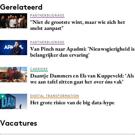
Gerelateerd
PARTNERBIJDRAGE
''Niet de grootste wint, maar wie zich het
snelst aanpast"
PARTNERBIJDRAGE
Van Pinch naar Apadmi: 'Nieuwsgierigheid is
belangrijker dan ervaring'
CARRIERE
Daantje Dammers en Els van Kuppeveld: ‘Als
we aan tafel zitten gaat het over óns vak’
DIGITAL TRANSFORMATION
Het grote risico van de big data-hype
Vacatures