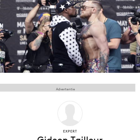
Menu
Home
9 sept: GenAI-training
12 nov: MarketingLive!
Adverteren
Events
Opleidingen
Advertentie
Vacatures
Academy
Partners
Topics
EXPERT
Artificial Intelligence
Gideon Tailleur