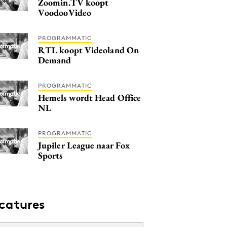
Zoomin.TV koopt
VoodooVideo
PROGRAMMATIC
RTL koopt Videoland On
Demand
PROGRAMMATIC
Hemels wordt Head Office
NL
PROGRAMMATIC
Jupiler League naar Fox
Sports
catures