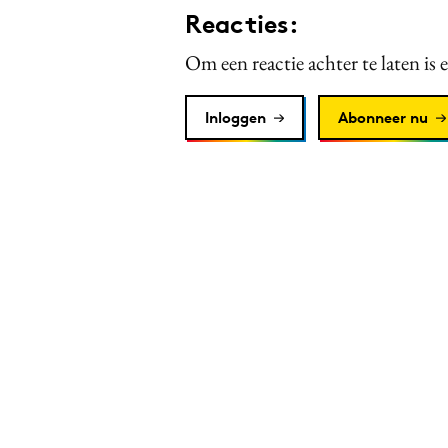
Reacties:
Om een reactie achter te laten is 
Inloggen
Abonneer nu