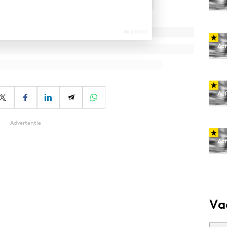
Advertentie
Va