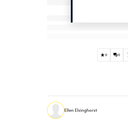
0
0
Ellen Elsinghorst