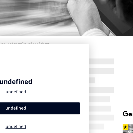
 de originele afbeelding
Ge