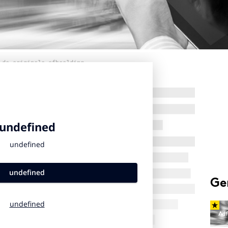
 de originele afbeelding
Ge