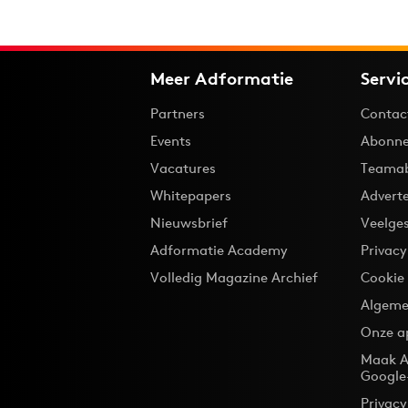
Meer Adformatie
Servi
Partners
Contac
Events
Abonne
Vacatures
Teama
Whitepapers
Advert
Nieuwsbrief
Veelge
Adformatie Academy
Privac
Volledig Magazine Archief
Cookie
Algeme
Onze a
Maak A
Google
Privacy