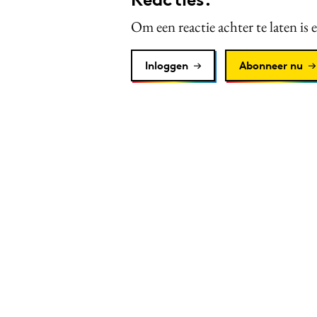
Om een reactie achter te laten is 
Inloggen
Abonneer nu