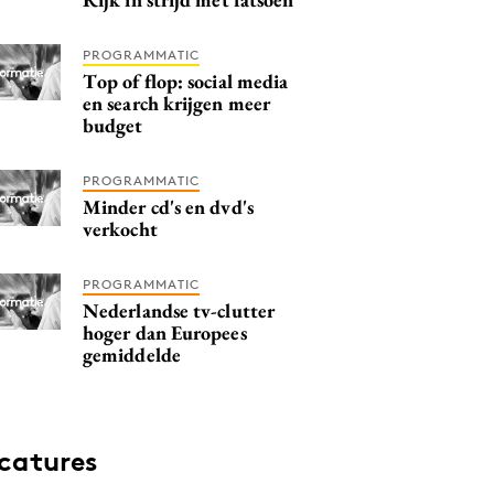
PROGRAMMATIC
Top of flop: social media
en search krijgen meer
budget
PROGRAMMATIC
Minder cd's en dvd's
verkocht
PROGRAMMATIC
Nederlandse tv-clutter
hoger dan Europees
gemiddelde
catures