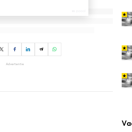
Advertentie
Va