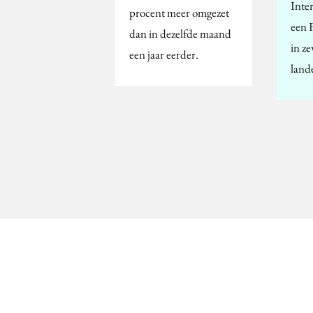
Inte
procent meer omgezet
een 
dan in dezelfde maand
in z
een jaar eerder.
land