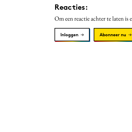
Reacties:
Om een reactie achter te laten is 
Inloggen
Abonneer nu