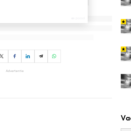
Advertentie
Va