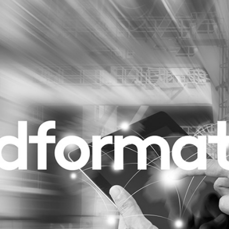
Programmatic
ering
Purpose Marketing
keting
Reputatie & crisis
nicatie