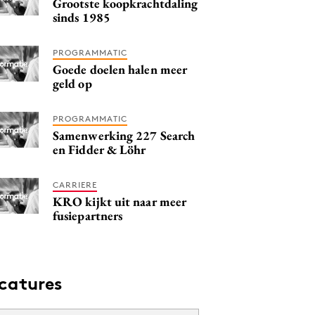
Grootste koopkrachtdaling
sinds 1985
PROGRAMMATIC
Goede doelen halen meer
geld op
PROGRAMMATIC
Samenwerking 227 Search
en Fidder & Löhr
CARRIERE
KRO kijkt uit naar meer
fusiepartners
catures