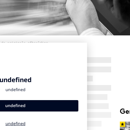
 de originele afbeelding
Ge