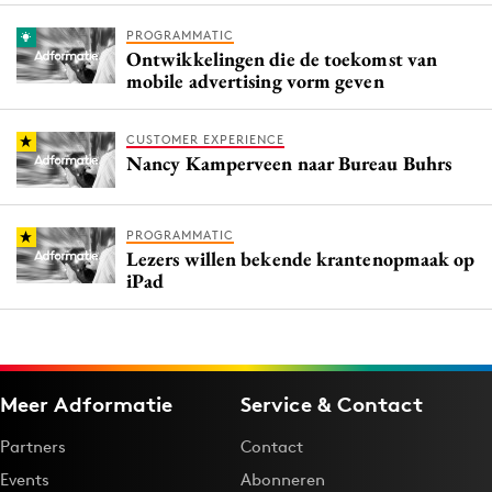
PROGRAMMATIC
Ontwikkelingen die de toekomst van
mobile advertising vorm geven
CUSTOMER EXPERIENCE
Nancy Kamperveen naar Bureau Buhrs
PROGRAMMATIC
Lezers willen bekende krantenopmaak op
iPad
Meer Adformatie
Service & Contact
Partners
Contact
Events
Abonneren