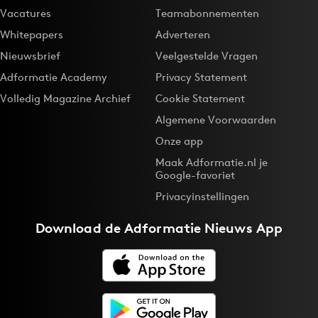
Vacatures
Teamabonnementen
Whitepapers
Adverteren
Nieuwsbrief
Veelgestelde Vragen
Adformatie Academy
Privacy Statement
Volledig Magazine Archief
Cookie Statement
Algemene Voorwaarden
Onze app
Maak Adformatie.nl je
Google-favoriet
Privacyinstellingen
Download de
Adformatie Nieuws App