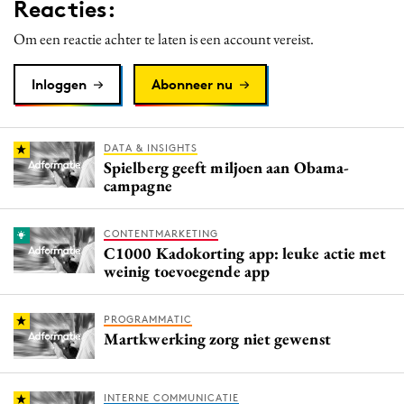
Reacties:
Om een reactie achter te laten is een account vereist.
Inloggen
Abonneer nu
DATA & INSIGHTS
Spielberg geeft miljoen aan Obama-
campagne
CONTENTMARKETING
C1000 Kadokorting app: leuke actie met
weinig toevoegende app
PROGRAMMATIC
Martkwerking zorg niet gewenst
INTERNE COMMUNICATIE