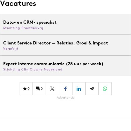
Vacatures
Data- en CRM- specialist
Stichting Proefdiervrij
Client Service Director — Relaties, Groei & Impact
VormVijf
Expert interne communicatie (28 uur per week)
Stichting CliniClowns Nederland
0
0
Advertentie