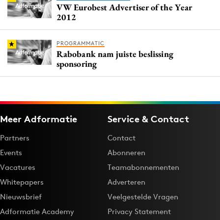
VW Eurobest Advertiser of the Year
2012
PROGRAMMATIC
Rabobank nam juiste beslissing
sponsoring
Meer Adformatie
Service & Contact
Partners
Contact
Events
Abonneren
Vacatures
Teamabonnementen
Whitepapers
Adverteren
Nieuwsbrief
Veelgestelde Vragen
Adformatie Academy
Privacy Statement